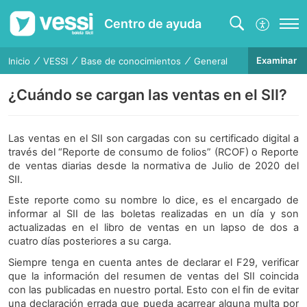
Centro de ayuda
Examinar
Inicio
VESSI
Base de conocimientos
General
¿Cuándo se cargan las ventas en el SII?
Las ventas en el SII son cargadas con su certificado digital a
través del “Reporte de consumo de folios” (RCOF) o Reporte
de ventas diarias desde la normativa de Julio de 2020 del
SII.
Este reporte como su nombre lo dice, es el encargado de
informar al SII de las boletas realizadas en un día y son
actualizadas en el libro de ventas en un lapso de dos a
cuatro días posteriores a su carga.
Siempre tenga en cuenta antes de declarar el F29, verificar
que la información del resumen de ventas del SII coincida
con las publicadas en nuestro portal. Esto con el fin de evitar
una declaración errada que pueda acarrear alguna multa por